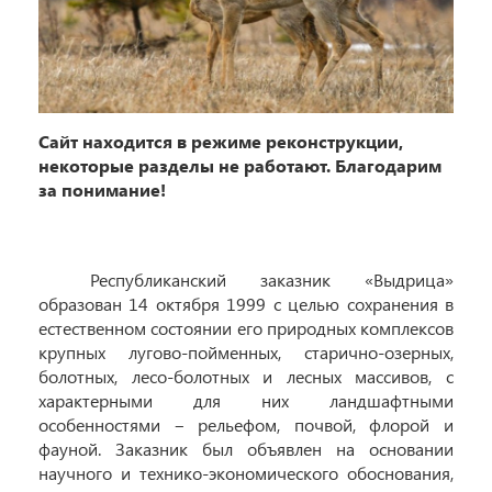
Cайт находится в режиме реконструкции,
некоторые разделы не работают. Благодарим
за понимание!
Республиканский заказник «Выдрица»
образован 14 октября 1999 с целью сохранения в
естественном состоянии его природных комплексов
крупных лугово-пойменных, старично-озерных,
болотных, лесо-болотных и лесных массивов, с
характерными для них ландшафтными
особенностями ‒ рельефом, почвой, флорой и
фауной. Заказник был объявлен на основании
научного и технико-экономического обоснования,