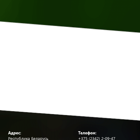
Адрес:
Телефон:
Республика Беларусь
+375 (2342) 2-09-47