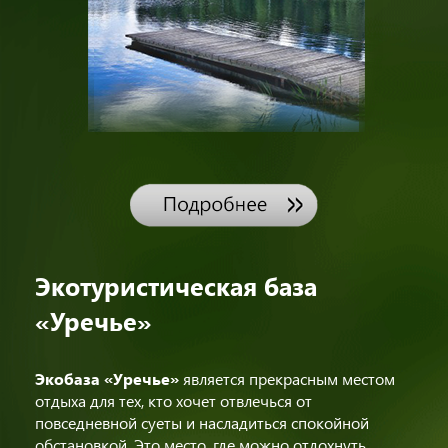
Экотуристическая база
«Уречье»
Экобаза «Уречье»
является прекрасным местом
отдыха для тех, кто хочет отвлечься от
повседневной суеты и насладиться спокойной
обстановкой. Это место, где можно отдохнуть,