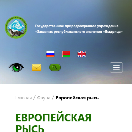
Мен
/
/
Главная
Фауна
Европейская рысь
ЕВРОПЕЙСКАЯ
РЫСЬ