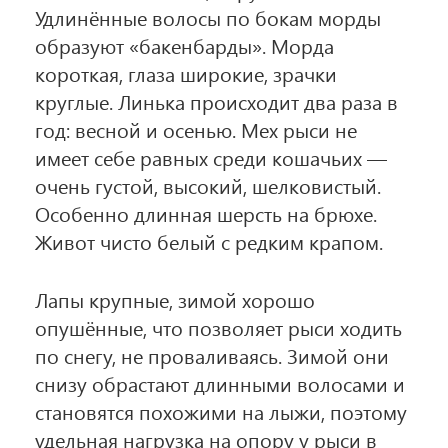
Удлинённые волосы по бокам морды
образуют «бакенбарды». Морда
короткая, глаза широкие, зрачки
круглые. Линька происходит два раза в
год: весной и осенью. Мех рыси не
имеет себе равных среди кошачьих —
очень густой, высокий, шелковистый.
Особенно длинная шерсть на брюхе.
Живот чисто белый с редким крапом.
Лапы крупные, зимой хорошо
опушённые, что позволяет рыси ходить
по снегу, не проваливаясь. Зимой они
снизу обрастают длинными волосами и
становятся похожими на лыжи, поэтому
удельная нагрузка на опору у рыси в