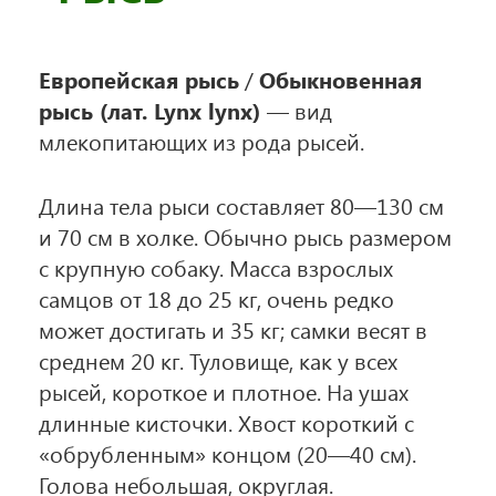
Европейская рысь
/
Обыкновенная
рысь (лат. Lynx lynx)
— вид
млекопитающих из рода рысей.
Длина тела рыси составляет 80—130 см
и 70 см в холке. Обычно рысь размером
с крупную собаку. Масса взрослых
самцов от 18 до 25 кг, очень редко
может достигать и 35 кг; самки весят в
среднем 20 кг. Туловище, как у всех
рысей, короткое и плотное. На ушах
длинные кисточки. Хвост короткий с
«обрубленным» концом (20—40 см).
Голова небольшая, округлая.