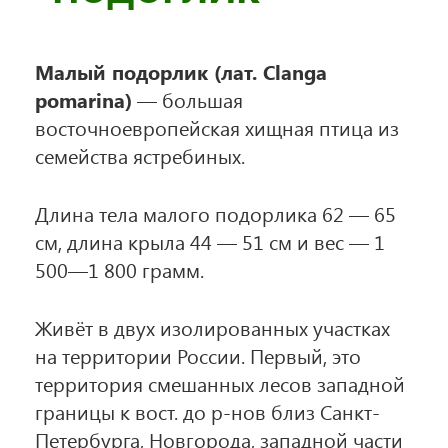
Малый подорлик (лат. Clanga
pomarina)
— большая
восточноевропейская хищная птица из
семейства ястребиных.
Длина тела малого подорлика 62 — 65
см, длина крыла 44 — 51 см и вес — 1
500—1 800 грамм.
Живёт в двух изолированных участках
на территории России. Первый, это
территория смешанных лесов западной
границы к вост. до р-нов близ Санкт-
Петербурга, Новгорода, западной части