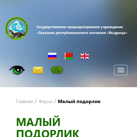
Мен
/
/
Главная
Фауна
Малый подорлик
МАЛЫЙ
ПОДОРЛИК